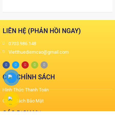
LIÊN HỆ (PHẢN HỒI NGAY)
0703.986.148
Vietthuediemcao@gmail.com
CÁC CHÍNH SÁCH
Hình Thức Thanh Toán
Chính Sách Bảo Mật
CÁC DỊCH VỤ