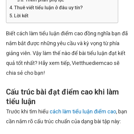
Thêm phần phụ lục
Thuê viết tiểu luận ở đâu uy tín?
Lời kết
Biết cách làm tiểu luận điểm cao đồng nghĩa bạn đã
nắm bắt được những yêu cầu và kỳ vọng từ phía
giảng viên. Vậy làm thế nào để bài tiểu luận đạt kết
quả tốt nhất? Hãy xem tiếp, Vietthuediemcao sẽ
chia sẻ cho bạn!
Cấu trúc bài đạt điểm cao khi làm
tiểu luận
Trước khi tìm hiểu
cách làm tiểu luận điểm cao
, bạn
cần nắm rõ cấu trúc chuẩn của dạng bài tập này: