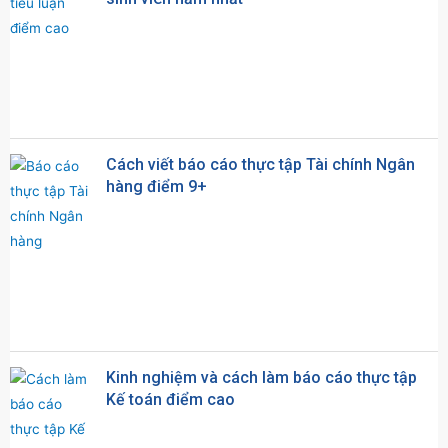
Cách viết báo cáo thực tập Tài chính Ngân
hàng điểm 9+
Kinh nghiệm và cách làm báo cáo thực tập
Kế toán điểm cao