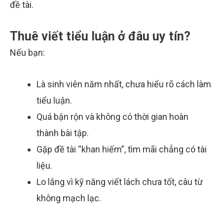
đề tài.
Thuê viết tiểu luận ở đâu uy tín?
Nếu bạn:
Là sinh viên năm nhất, chưa hiểu rõ cách làm
tiểu luận.
Quá bận rộn và không có thời gian hoàn
thành bài tập.
Gặp đề tài “khan hiếm”, tìm mãi chẳng có tài
liệu.
Lo lắng vì kỹ năng viết lách chưa tốt, câu từ
không mạch lạc.