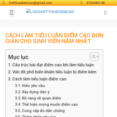
Vietthuediemcao@gmail.com
0703986148
KHO TÀI LIỆU
LIÊN HỆ DỊCH VỤ
TUYỂN DỤNG CTV
CÁCH LÀM TIỂU LUẬN ĐIỂM CAO ĐƠN
GIẢN CHO SINH VIÊN NĂM NHẤT
Mục lục
Cấu trúc bài đạt điểm cao khi làm tiểu luận
Vấn đề phổ biến khiến tiểu luận bị điểm kém
Cách làm tiểu luận điểm cao
Hiểu yêu cầu
Xây dựng dàn ý
Rõ ràng về quan điểm
Thể hiện mong muốn điểm cao
Cung cấp đủ dẫn chứng