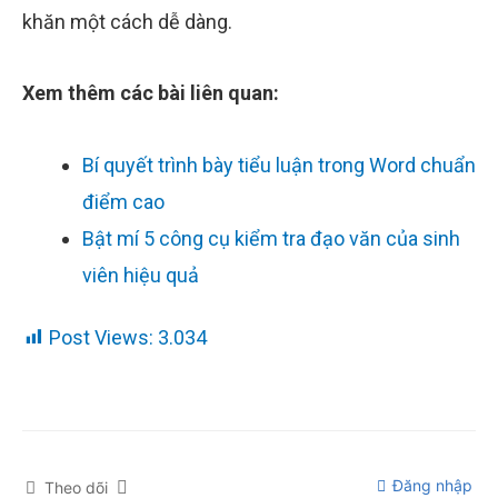
khăn một cách dễ dàng.
Xem thêm các bài liên quan:
Bí quyết trình bày tiểu luận trong Word chuẩn
điểm cao
Bật mí 5 công cụ kiểm tra đạo văn của sinh
viên hiệu quả
Post Views:
3.034
Đăng nhập
Theo dõi