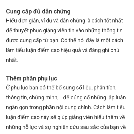
Cung cấp đủ dẫn chứng
Hiểu đơn giản, ví dụ và dẫn chứng là cách tốt nhất
để thuyết phục giảng viên tin vào những thông tin
được cung cấp từ bạn. Có thể nói đây là một cách
làm tiểu luận điểm cao hiệu quả và đáng ghi chú
nhất.
Thêm phần phụ lục
Ở phụ lục bạn có thể bổ sung số liệu, phân tích,
thông tin, chứng minh,… để củng cố những lập luận
ngắn gọn trong phần nội dung chính. Cách làm tiểu
luận điểm cao này sẽ giúp giảng viên hiểu thêm về
những nỗ lực và sự nghiên cứu sâu sắc của bạn về