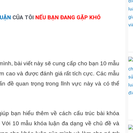
LUẬN
CỦA TÔI
NẾU BẠN ĐANG GẶP KHÓ
mình, bài viết này sẽ cung cấp cho bạn 10 mẫu
ểm cao và được đánh giá rất tích cực. Các mẫu
ấn đề quan trọng trong lĩnh vực này và có thể
iúp bạn hiểu thêm về cách cấu trúc bài khóa
. Với 10 mẫu khóa luận đa dạng về chủ đề và