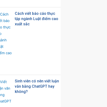
Cách viết báo cáo thực
tập ngành Luật điểm cao
xuất sắc
Sinh viên có nên viết luận
văn bằng ChatGPT hay
không?