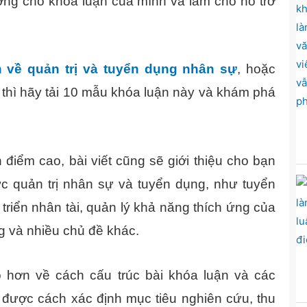
ưởng cho khóa luận của mình và làm cho nó trở
n về quản trị và tuyển dụng nhân sự
, hoặc
 thì hãy tải 10 mẫu khóa luận này và khám phá
điểm cao, bài viết cũng sẽ giới thiệu cho bạn
ực quản trị nhân sự và tuyển dụng, như tuyển
 triển nhân tài, quản lý khả năng thích ứng của
g và nhiều chủ đề khác.
õ hơn về cách cấu trúc bài khóa luận và các
được cách xác định mục tiêu nghiên cứu, thu