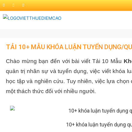
TẢI 10+ MẪU KHÓA LUẬN TUYỂN DỤNG/QU
Chào mừng bạn đến với bài viết Tải 10 Mẫu
Kh
quản trị nhân sự và tuyển dụng, việc viết khóa l
học tập và nghiên cứu. Tuy nhiên, việc lựa chọn
một thách thức đối với nhiều người.
10+ khóa luận tuyển dụng quả