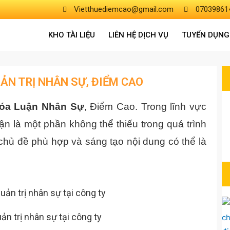
Vietthuediemcao@gmail.com
07039861
KHO TÀI LIỆU
LIÊN HỆ DỊCH VỤ
TUYỂN DỤNG
ẢN TRỊ NHÂN SỰ, ĐIỂM CAO
óa Luận Nhân Sự
, Điểm Cao. Trong lĩnh vực
uận là một phần không thể thiếu trong quá trình
 chủ đề phù hợp và sáng tạo nội dung có thể là
n trị nhân sự tại công ty