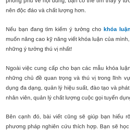
phong phú về nội dung, bạn có thể tìm thấy ý t
nên độc đáo và chất lượng hơn.
Nếu bạn đang tìm kiếm ý tưởng cho
khóa luậ
muốn nâng cao kỹ năng viết khóa luận của mình,
những ý tưởng thú vị nhất!
Ngoài việc cung cấp cho bạn các mẫu khóa luận 
những chủ đề quan trọng và thú vị trong lĩnh v
dụng đa dạng, quản lý hiệu suất, đào tạo và phát
nhân viên, quản lý chất lượng cuộc gọi tuyển dụn
Bên cạnh đó, bài viết cũng sẽ giúp bạn hiểu r
phương pháp nghiên cứu thích hợp. Bạn sẽ học 